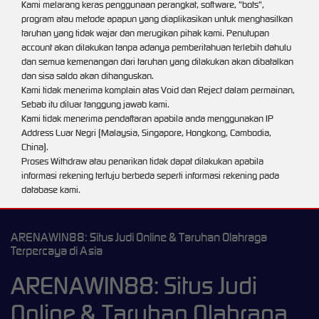
Kami melarang keras penggunaan perangkat, software, "bots",
program atau metode apapun yang diaplikasikan untuk menghasilkan
taruhan yang tidak wajar dan merugikan pihak kami. Penutupan
account akan dilakukan tanpa adanya pemberitahuan terlebih dahulu
dan semua kemenangan dari taruhan yang dilakukan akan dibatalkan
dan sisa saldo akan dihanguskan.
Kami tidak menerima komplain atas Void dan Reject dalam permainan,
Sebab itu diluar tanggung jawab kami.
Kami tidak menerima pendaftaran apabila anda menggunakan IP
Address Luar Negri (Malaysia, Singapore, Hongkong, Cambodia,
China).
Proses Withdraw atau penarikan tidak dapat dilakukan apabila
informasi rekening tertuju berbeda seperti informasi rekening pada
database kami.
ARENAWIN88: Situs Judi Online & Taruhan Olahraga
Terpercaya di Asia
ARENAWIN88: Situs Judi
Online & Taruhan Olahraga