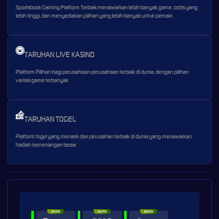
Sportsbook Gaming Platform Terbaik menawarkan lebih banyak game, odds yang
lebih tinggi, dan menyediakan pilihan yang lebih banyak untuk pemain.
TARUHAN LIVE KASINO
Platform Pilihan bagi perusahaan-perusahaan terbaik di dunia, dengan pilihan
variasi game terbanyak
TARUHAN TOGEL
Platform togel yang menarik dari perusahan terbaik di dunia yang menawarkan
hadiah kemenangan besar