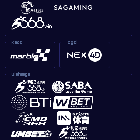
Race
Togel
Olahraga