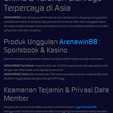
Terpercaya di Asia
ARENAWIN88
hadir sebagai pusat hiburan taruhan daring terkemuka yang menyuguhkan
portofolio permainan terlengkap bagi para pemain di seluruh Asia. Kami menggabungkan
teknologi mutakhir dengan variasi permainan luas untuk menciptakan ekosistem judi online
yang aman, adil, dan menghibur.
Produk Unggulan
Arenawin88
:
Sportsbook & Kasino
Kami menawarkan pengalaman bertaruh yang kompetitif melalui dua pilar utama kami:
ARENAWIN88 Sportsbook:
Akses ke lebih dari 10.000 bursa taruhan olahraga setiap bulan
dengan nilai odds terbaik untuk liga-liga besar dunia.
ARENAWIN88 Casino:
Nikmati lebih dari 100 variasi permainan populer mulai dari Baccarat,
Roulette, hingga koleksi slot gacor dengan RTP tinggi.
Keamanan Terjamin & Privasi Data
Member
Integritas dan privasi Anda adalah prioritas fundamental kami.
Login Arenawin88
menggunakan infrastruktur keamanan siber tercanggih guna memastikan setiap transaksi