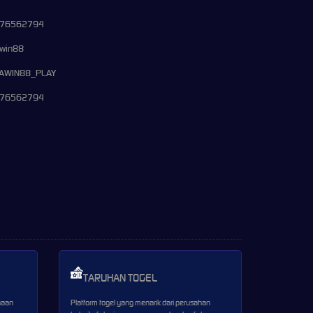
76562794
win88
AWIN88_PLAY
76562794
TARUHAN TOGEL
haan
Platform togel yang menarik dari perusahan