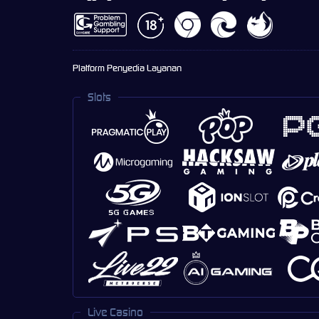
Platform Penyedia Layanan
Slots
Live Casino