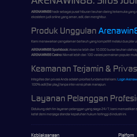
ARENAWIN88: Situs Judi
ARENAWIN88
hadir sebagai pusat hiburan taruhan daring terkemuka yang
ekosistem judi online yang aman, adil, dan menghibur.
Produk Unggulan
Arenawin
Kami menawarkan pengalaman bertaruh yang kompetitif melalui dua pilar 
ARENAWIN88 Sportsbook:
Akses ke lebih dari 10.000 bursa taruhan olahraga
ARENAWIN88 Casino:
Nikmati lebih dari 100 variasi permainan populer mulai
Keamanan Terjamin & Priva
Integritas dan privasi Anda adalah prioritas fundamental kami.
Login Arena
100% adil (fair play) tanpa intervensi pihak manapun.
Layanan Pelanggan Profesi
Didukung oleh tim layanan pelanggan yang siaga 24/7, kami memastikan s
ketat demi menjaga standar kepatuhan hukum tertinggi di industri ini.
Kebijaksanaan
Platform