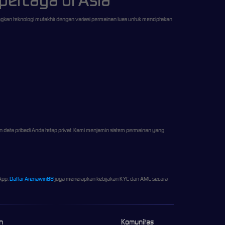
percaya di Asia
gkan teknologi mutakhir dengan variasi permainan luas untuk menciptakan
 data pribadi Anda tetap privat. Kami menjamin sistem permainan yang
App.
Daftar Arenawin88
juga menerapkan kebijakan KYC dan AML secara
n
Komunitas