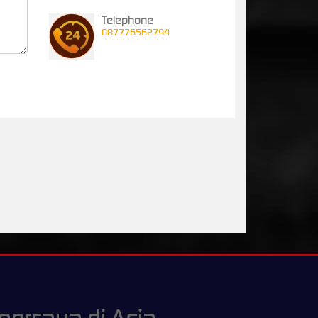
Telephone
087776562794