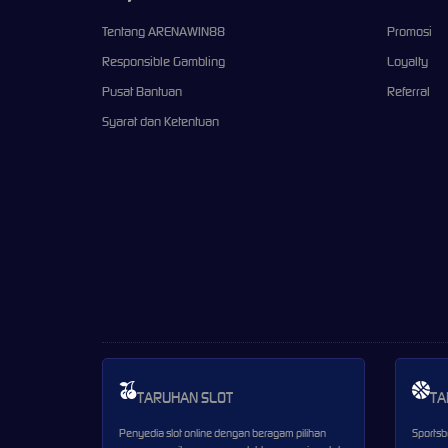
Tentang ARENAWIN88
Promosi
Responsible Gambling
Loyalty
Pusat Bantuan
Referral
Syarat dan Ketentuan
TARUHAN SLOT
TA
Penyedia slot online dengan beragam pilihan
Sportsb