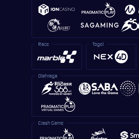
Race
Togel
Olahraga
Crash Game