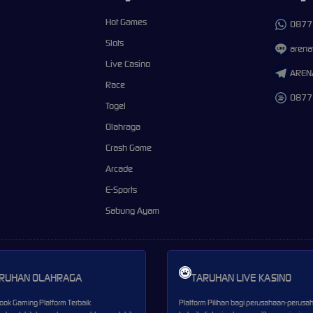
Hot Games
0877
Slots
arena
Live Casino
AREN
Race
0877
Togel
Olahraga
Crash Game
Arcade
E-Sports
Sabung Ayam
RUHAN OLAHRAGA
TARUHAN LIVE KASINO
ook Gaming Platform Terbaik
Platform Pilihan bagi perusahaan-perusa