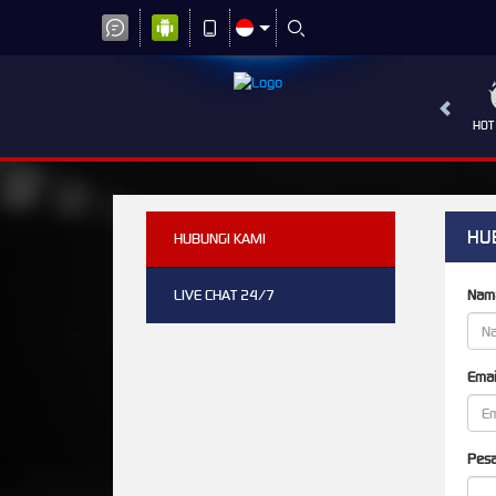
HOT
HU
HUBUNGI KAMI
LIVE CHAT 24/7
Nam
Emai
Pes