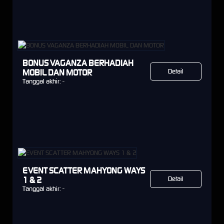
BONUS VAGANZA BERHADIAH
MOBIL DAN MOTOR
Detail
Tanggal akhir:
-
EVENT SCATTER MAHYONG WAYS
1 & 2
Detail
Tanggal akhir:
-