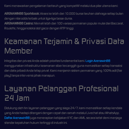
Kami menawarkan pengalaman bertaruh yang kompetitif melalui dua pilar utama kami:
ARENAWIN88 Sportsbook:
Akses ke lebih dari 10.000 bursa taruhan olahraga setiap bulan
dengan nilai odds terbaik untuk liga-liga besar dunia.
ARENAWIN88 Casino:
Nikmati lebih dari 100 variasi permainan populer mulai dari Baccarat,
Roulette, hingga koleksi slot gacor dengan RTP tinggi.
Keamanan Terjamin & Privasi Data
Member
Integritas dan privasi Anda adalah prioritas fundamental kami.
Login Arenawin88
menggunakan infrastruktur keamanan siber tercanggih guna memastikan setiap transaksi
dan data pribadi Anda tetap privat. Kami menjamin sistem permainan yang 100% adil (fair
play) tanpa intervensi pihak manapun.
Layanan Pelanggan Profesional
24 Jam
Didukung oleh tim layanan pelanggan yang siaga 24/7, kami memastikan setiap kendala
yang Anda hadapi ditangani dengan cepat dan ramah melalui Livechat atau WhatsApp.
Daftar Arenawin88
juga menerapkan kebijakan KYC dan AML secara ketat demi menjaga
standar kepatuhan hukum tertinggi di industri ini.