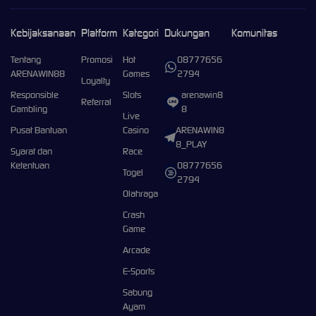
Kebijaksanaan
Platform
Kategori
Dukungan
Komunitas
Tentang
Promosi
Hot
08777656
ARENAWIN88
Games
2794
Loyalty
Responsible
Slots
arenawin8
Referral
Gambling
8
Live
Pusat Bantuan
Casino
ARENAWIN8
8_PLAY
Syarat dan
Race
Ketentuan
08777656
Togel
2794
Olahraga
Crash
Game
Arcade
E-Sports
Sabung
Ayam