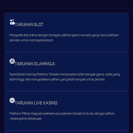
TARUHAN SLOT
Penyedia slot online dengan beragam pilihan game menarik yang memudahkan
pemain untuk mencapai jackpot
TARUHAN OLAHRAGA
Sportsbook Gaming Platform Terbaik menawarkan lebih banyak game, odds yang
lebih tinggi, dan menyediakan pilihan yang lebih banyak untuk pemain.
TARUHAN LIVE KASINO
Platform Pilihan bagi perusahaan-perusahaan terbaik di dunia, dengan pilihan
variasi game terbanyak