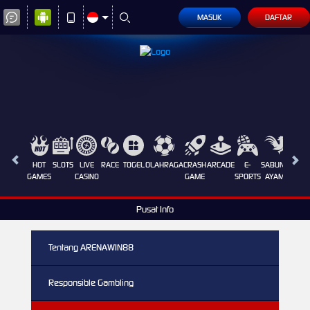
MASUK
DAFTAR
HOT
SLOTS
LIVE
RACE
TOGEL
OLAHRAGA
CRASH
ARCADE
E-
SABUNG
PROM
GAMES
CASINO
GAME
SPORTS
AYAM
Pusat Info
Tentang ARENAWIN88
Responsible Gambling