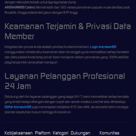
dengan nilai odds terbaik untuk liga-liga besar dunia.
ARENAWIN88 Casino:
Nikmati lebih dari 100 variasi permainan populer mulai dari Baccarat,
Roulette, hingga koleksi slot gacor dengan RTP tinggi.
Keamanan Terjamin & Privasi Data
Member
Integritas dan privasi Anda adalah prioritas fundamental kami.
Login Arenawin88
menggunakan infrastruktur keamanan siber tercanggih guna memastikan setiap transaksi
dan data pribadi Anda tetap privat. Kami menjamin sistem permainan yang 100% adil (fair
play) tanpa intervensi pihak manapun.
Layanan Pelanggan Profesional
24 Jam
Didukung oleh tim layanan pelanggan yang siaga 24/7, kami memastikan setiap kendala
yang Anda hadapi ditangani dengan cepat dan ramah melalui Livechat atau WhatsApp.
Daftar Arenawin88
juga menerapkan kebijakan KYC dan AML secara ketat demi menjaga
standar kepatuhan hukum tertinggi di industri ini.
Kebijaksanaan
Platform
Kategori
Dukungan
Komunitas