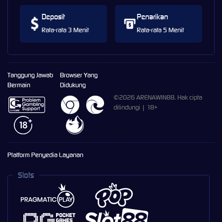
Deposit
Penarikan
Rata-rata 3 Menit
Rata-rata 5 Menit
Tanggung Jawab
Browser Yang
Bermain
Didukung
©2026 ARENAWIN88. Hak cipta
dilindungi | 18+
Platform Penyedia Layanan
Slots