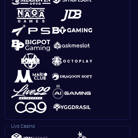
Live Casino