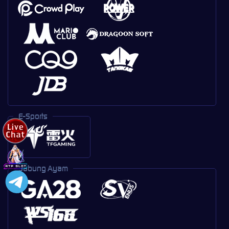
E-Sports
Sabung Ayam