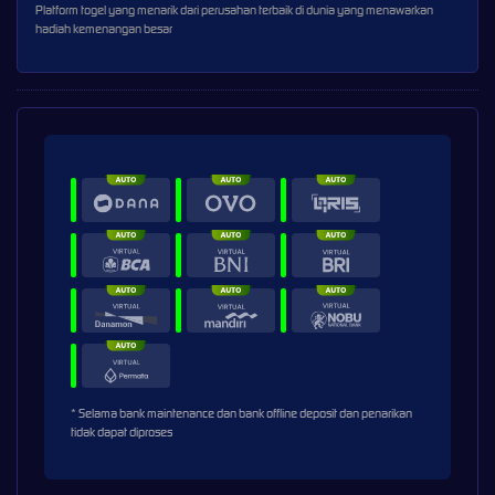
Platform togel yang menarik dari perusahan terbaik di dunia yang menawarkan
hadiah kemenangan besar
* Selama bank maintenance dan bank offline deposit dan penarikan
tidak dapat diproses