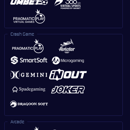
Crash Game
Arcade