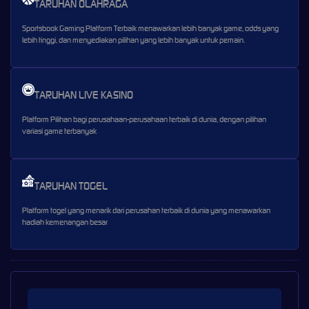
TARUHAN OLAHRAGA
Sportsbook Gaming Platform Terbaik menawarkan lebih banyak game, odds yang
lebih tinggi, dan menyediakan pilihan yang lebih banyak untuk pemain.
TARUHAN LIVE KASINO
Platform Pilihan bagi perusahaan-perusahaan terbaik di dunia, dengan pilihan
variasi game terbanyak
TARUHAN TOGEL
Platform togel yang menarik dari perusahan terbaik di dunia yang menawarkan
hadiah kemenangan besar