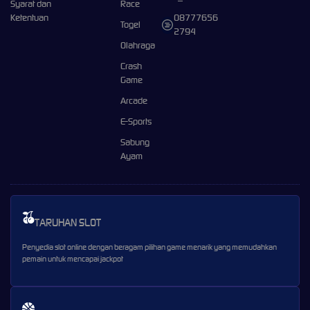
Syarat dan
Race
Ketentuan
08777656
Togel
2794
Olahraga
Crash
Game
Arcade
E-Sports
Sabung
Ayam
TARUHAN SLOT
Penyedia slot online dengan beragam pilihan game menarik yang memudahkan
pemain untuk mencapai jackpot