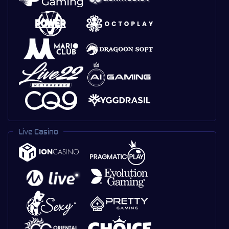
Live Casino