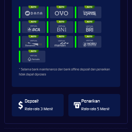
* Selama bank maintenance dan bank offline deposit dan penarikan
tidak dapat diproses
Deposit
Penarikan
Rata-rata 3 Menit
Rata-rata 5 Menit