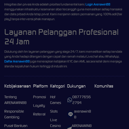
Integritas dan privasi Anda adalah prioritas fundamental kami.
Login Arenawin88
menggunakan infrastruktur keamanan siber tercanggih guna memastikan setiap transaksi
dan data pribadi Anda tetap privat. Kami menjamin sistem permainan yang 100% adil (fair
play) tanpa intervensi pihak manapun.
Layanan Pelanggan Profesional
24 Jam
Didukung oleh tim layanan pelanggan yang siaga 24/7, kami memastikan setiap kendala
yang Anda hadapi ditangani dengan cepat dan ramah melalui Livechat atau WhatsApp.
Daftar Arenawin88
juga menerapkan kebijakan KYC dan AML secara ketat demi menjaga
standar kepatuhan hukum tertinggi di industri ini.
Kebijaksanaan
Platform
Kategori
Dukungan
Komunitas
Tentang
Promosi
Hot
08777656
ARENAWIN88
Games
2794
Loyalty
Responsible
Slots
arenawin8
Referral
Gambling
8
Live
Pusat Bantuan
Casino
ARENAWIN8