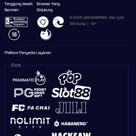
Tanggung Jawab
Browser Yang
Bermain
Didukung
©2026 ARENAWIN88. Hak cipta
dilindungi | 18+
Platform Penyedia Layanan
Slots