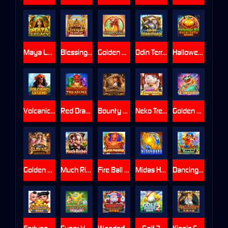
Maya Legacy
Blessing Temple
Golden Qilin
Odin Territory
Halloween Win
Volcanic Legend
Red Dragon’s Treasure
Bounty Clash
Neko Treasures
Golden Snake
Golden Duel
Much Richer
Fire Ball Blaze Phoenix
Midas Hand
Dancing Samba