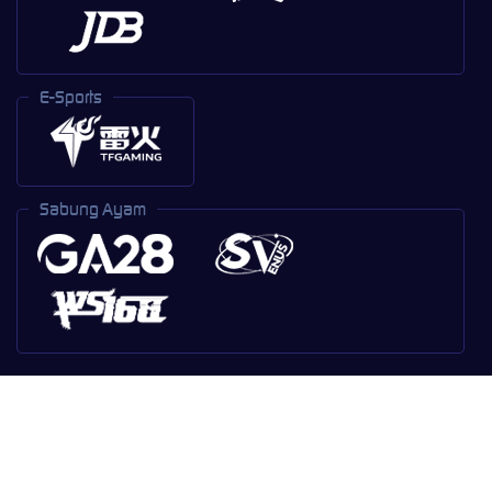
E-Sports
Sabung Ayam