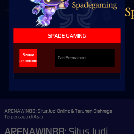
SPADE GAMING
Semua
permainan
ARENAWIN88: Situs Judi Online & Taruhan Olahraga
Terpercaya di Asia
ARENAWIN88: Situs Judi