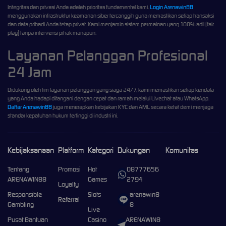
Integritas dan privasi Anda adalah prioritas fundamental kami.
Login Arenawin88
menggunakan infrastruktur keamanan siber tercanggih guna memastikan setiap transaksi
dan data pribadi Anda tetap privat. Kami menjamin sistem permainan yang 100% adil (fair
play) tanpa intervensi pihak manapun.
Layanan Pelanggan Profesional
24 Jam
Didukung oleh tim layanan pelanggan yang siaga 24/7, kami memastikan setiap kendala
yang Anda hadapi ditangani dengan cepat dan ramah melalui Livechat atau WhatsApp.
Daftar Arenawin88
juga menerapkan kebijakan KYC dan AML secara ketat demi menjaga
standar kepatuhan hukum tertinggi di industri ini.
Kebijaksanaan
Platform
Kategori
Dukungan
Komunitas
Tentang
Promosi
Hot
08777656
ARENAWIN88
Games
2794
Loyalty
Responsible
Slots
arenawin8
Referral
Gambling
8
Live
Pusat Bantuan
Casino
ARENAWIN8