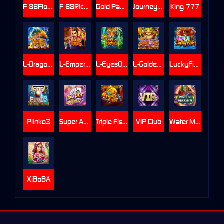
F-88Flower(H5)
F-88Riches(H5)
Gold Panda(H5)
JourneyToTheWest
King-777
L-DragonRiches
L-EmperorTreasure
L-EyesOfFortune
L-GoldenToad
LuckyFish
Plinko3
Super Ace+
Triple Fish(H5)
VIP Club
Water Margin(H5)
XiBoBA