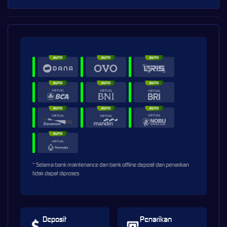
* Selama bank maintenance dan bank offline deposit dan penarikan
tidak dapat diproses
Deposit
Penarikan