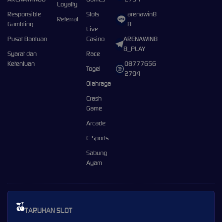
Loyalty
Responsible
Slots
arenawin8
Referral
Gambling
8
Live
Pusat Bantuan
Casino
ARENAWIN8
8_PLAY
Syarat dan
Race
Ketentuan
08777656
Togel
2794
Olahraga
Crash
Game
Arcade
E-Sports
Sabung
Ayam
TARUHAN SLOT