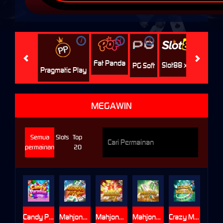
i
i
i
i
i
Facha
Fat Panda
Slot88 x PP
PG Soft
Pragmatic Play
MEGAWIN
Semua
Slots
Top
permainan
20
Candy Paradise 2048
Mahjong Hit +
Mahjong Hit
Mahjong Hit 2
Crazy Mahjong