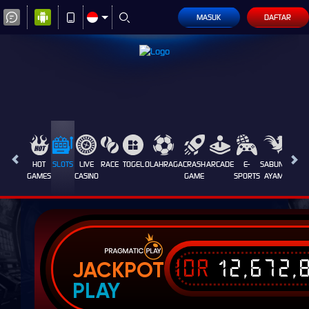
MASUK
DAFTAR
HOT
SLOTS
LIVE
RACE
TOGEL
OLAHRAGA
CRASH
ARCADE
E-
SABUNG
PROM
GAMES
CASINO
GAME
SPORTS
AYAM
IDR
12,672,
JACKPOT
PLAY